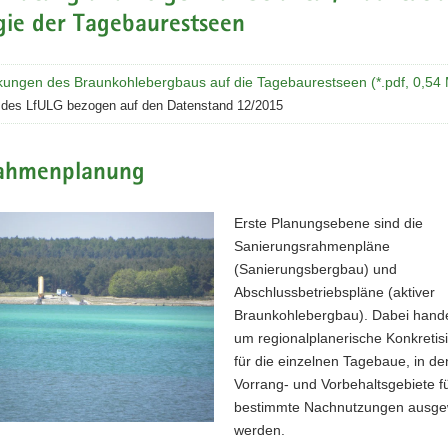
gie der Tagebaurestseen
kungen des Braunkohlebergbaus auf die Tagebaurestseen (*.pdf, 0,54
t des LfULG bezogen auf den Datenstand 12/2015
hmenplanung
Erste Planungsebene sind die
Sanierungsrahmenpläne
(Sanierungsbergbau) und
Abschlussbetriebspläne (aktiver
Braunkohlebergbau). Dabei handel
um regionalplanerische Konkretis
für die einzelnen Tagebaue, in d
Vorrang- und Vorbehaltsgebiete f
bestimmte Nachnutzungen ausge
werden.